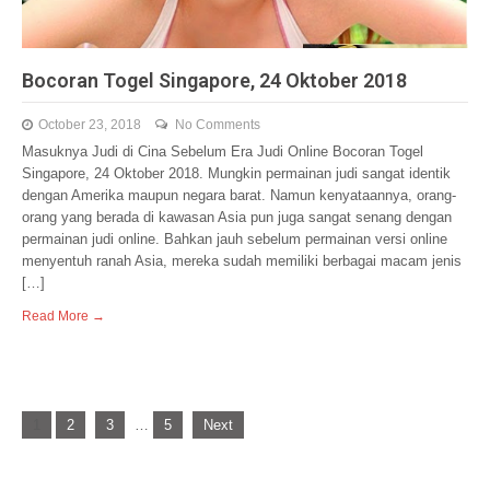
Bocoran Togel Singapore, 24 Oktober 2018
October 23, 2018
No Comments
Masuknya Judi di Cina Sebelum Era Judi Online Bocoran Togel
Singapore, 24 Oktober 2018. Mungkin permainan judi sangat identik
dengan Amerika maupun negara barat. Namun kenyataannya, orang-
orang yang berada di kawasan Asia pun juga sangat senang dengan
permainan judi online. Bahkan jauh sebelum permainan versi online
menyentuh ranah Asia, mereka sudah memiliki berbagai macam jenis
[…]
Read More →
P
1
2
3
…
5
Next
o
s