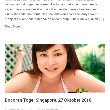
permainan judi togel tanpa memiliki tujuan maka permainan Anda
seperti kurang memuaskan dan akan selalu merasa kekurangan.
Untuk itu anda pun harus bisa menentukan apa sebenarnya yang
menjadi tujuan Anda dan apakah anda mampu untuk mewujudkan […]
Read More →
Bocoran Togel Singapore, 27 Oktober 2018