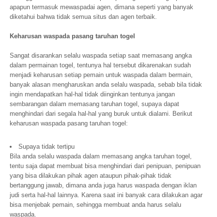
apapun termasuk mewaspadai agen, dimana seperti yang banyak
diketahui bahwa tidak semua situs dan agen terbaik.
Keharusan waspada pasang taruhan togel
Sangat disarankan selalu waspada setiap saat memasang angka
dalam permainan togel, tentunya hal tersebut dikarenakan sudah
menjadi keharusan setiap pemain untuk waspada dalam bermain,
banyak alasan mengharuskan anda selalu waspada, sebab bila tidak
ingin mendapatkan hal-hal tidak diinginkan tentunya jangan
sembarangan dalam memasang taruhan togel, supaya dapat
menghindari dari segala hal-hal yang buruk untuk dialami. Berikut
keharusan waspada pasang taruhan togel:
Supaya tidak tertipu
Bila anda selalu waspada dalam memasang angka taruhan togel,
tentu saja dapat membuat bisa menghindari dari penipuan, penipuan
yang bisa dilakukan pihak agen ataupun pihak-pihak tidak
bertanggung jawab, dimana anda juga harus waspada dengan iklan
judi serta hal-hal lainnya. Karena saat ini banyak cara dilakukan agar
bisa menjebak pemain, sehingga membuat anda harus selalu
waspada.