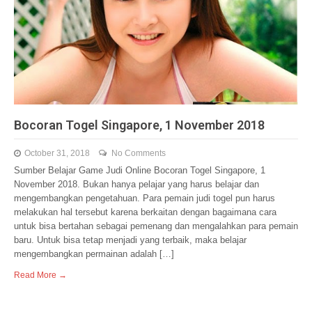
Bocoran Togel Singapore, 1 November 2018
October 31, 2018
No Comments
Sumber Belajar Game Judi Online Bocoran Togel Singapore, 1
November 2018. Bukan hanya pelajar yang harus belajar dan
mengembangkan pengetahuan. Para pemain judi togel pun harus
melakukan hal tersebut karena berkaitan dengan bagaimana cara
untuk bisa bertahan sebagai pemenang dan mengalahkan para pemain
baru. Untuk bisa tetap menjadi yang terbaik, maka belajar
mengembangkan permainan adalah […]
Read More →