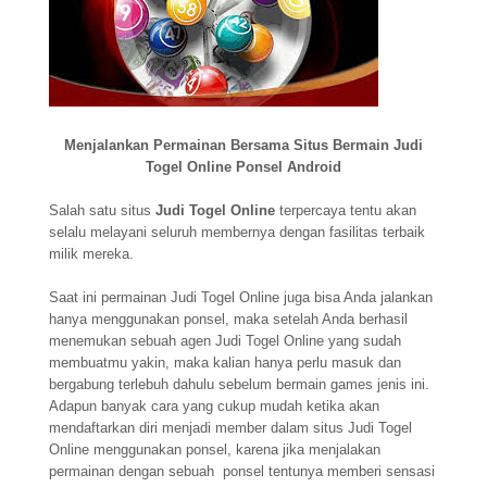
Menjalankan Permainan Bersama
Situs
Bermain Judi
Togel Online Ponsel Android
Salah satu situs
Judi Togel Online
terpercaya tentu akan
selalu melayani seluruh membernya dengan fasilitas terbaik
milik mereka.
Saat ini permainan Judi Togel Online juga bisa Anda jalankan
hanya menggunakan ponsel, maka setelah Anda berhasil
menemukan sebuah agen Judi Togel Online yang sudah
membuatmu yakin, maka kalian hanya perlu masuk dan
bergabung terlebuh dahulu sebelum bermain games jenis ini.
Adapun banyak cara yang cukup mudah ketika akan
mendaftarkan diri menjadi member dalam situs Judi Togel
Online menggunakan ponsel, karena jika menjalakan
permainan dengan sebuah ponsel tentunya memberi sensasi