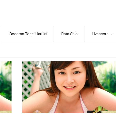
Bocoran Togel Hari Ini
Data Shio
Livescore