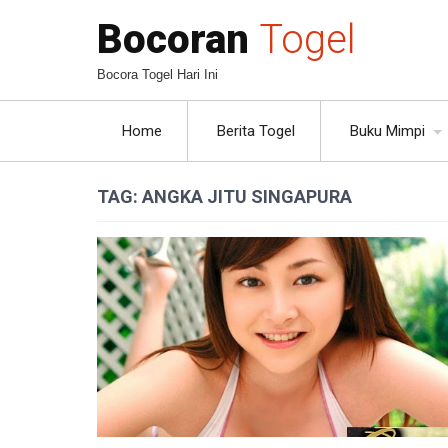
Bocoran
Togel
Bocora Togel Hari Ini
Home
Berita Togel
Buku Mimpi
TAG:
ANGKA JITU SINGAPURA