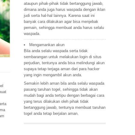
ataupun pihak-pihak tidak bertanggung jawab,
dimana anda juga harus waspada dengan iklan
judi serta hal-hal lainnya. Karena saat ini
banyak cara dilakukan agar bisa menjebak
pemain, sehingga membuat anda harus selalu
waspada.
Mengamankan akun
Bila anda selalu waspada serta tidak
sembarangan untuk melakukan login di situs
perjudian, tentunya anda bisa melindungi akun
supaya tetap terjaga aman dari para hacker
yang ingin mengambil akun anda.
Semakin lebih aman bila anda selalu waspada
el
pasang taruhan togel, sehingga tidak akan
buat
mudah bagi anda tertipu dengan berbagai cara
yang terus dilakukan oleh pihak tidak
erta
bertanggung jawab, tentunya membuat taruhan
ama
togel anda tetap berjalan aman.
lam