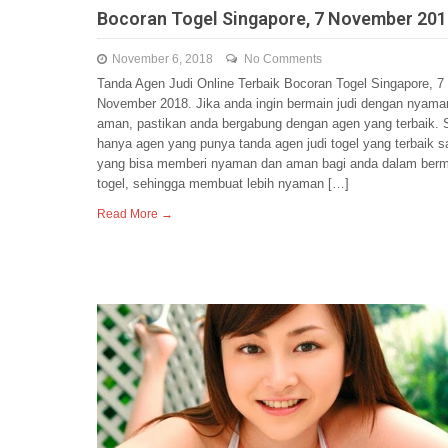
Bocoran Togel Singapore, 7 November 201
November 6, 2018
No Comments
Tanda Agen Judi Online Terbaik Bocoran Togel Singapore, 7
November 2018. Jika anda ingin bermain judi dengan nyama
aman, pastikan anda bergabung dengan agen yang terbaik.
hanya agen yang punya tanda agen judi togel yang terbaik s
yang bisa memberi nyaman dan aman bagi anda dalam berma
togel, sehingga membuat lebih nyaman […]
Read More →