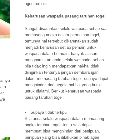
agen terbaik.
Keharusan waspada pasang taruhan togel
Sangat disarankan selalu waspada setiap saat
memasang angka dalam permainan togel,
tentunya hal tersebut dikarenakan sudah
menjadi keharusan setiap pemain untuk
waspada dalam bermain, banyak alasan
mengharuskan anda selalu waspada, sebab
bila tidak ingin mendapatkan hal-hal tidak
diinginkan tentunya jangan sembarangan
dalam memasang taruhan togel, supaya dapat
asnya
menghindari dari segala hal-hal yang buruk
cara
untuk dialami. Berikut keharusan waspada
er
pasang taruhan togel:
aya
Supaya tidak tertipu
Bila anda selalu waspada dalam memasang
angka taruhan togel, tentu saja dapat
membuat bisa menghindari dari penipuan,
penipuan yang bisa dilakukan pihak agen