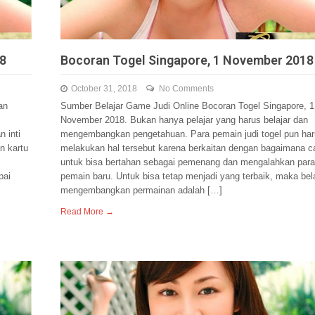
8
Bocoran Togel Singapore, 1 November 2018
October 31, 2018
No Comments
an
Sumber Belajar Game Judi Online Bocoran Togel Singapore, 1
November 2018. Bukan hanya pelajar yang harus belajar dan
 inti
mengembangkan pengetahuan. Para pemain judi togel pun ha
n kartu
melakukan hal tersebut karena berkaitan dengan bagaimana c
untuk bisa bertahan sebagai pemenang dan mengalahkan para
pai
pemain baru. Untuk bisa tetap menjadi yang terbaik, maka bela
mengembangkan permainan adalah […]
Read More →