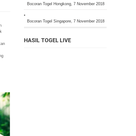
Bocoran Togel Hongkong, 7 November 2018
Bocoran Togel Singapore, 7 November 2018
n
k
HASIL TOGEL LIVE
kan
ng