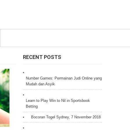
RECENT POSTS
Number Games: Permainan Judi Online yang
Mudah dan Asyik
Learn to Play Win to Nil in Sportsbook
Betting
Bocoran Togel Sydney, 7 November 2018